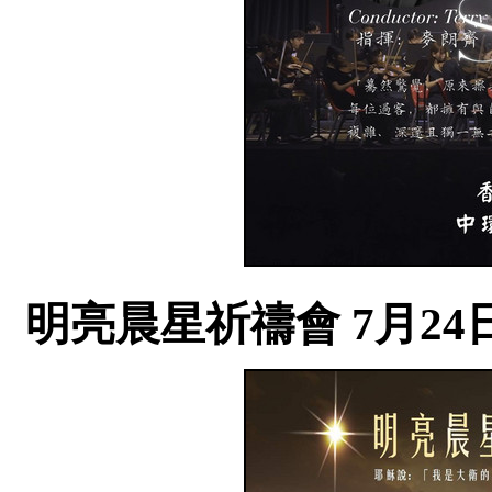
明亮晨星祈禱會 7月24日