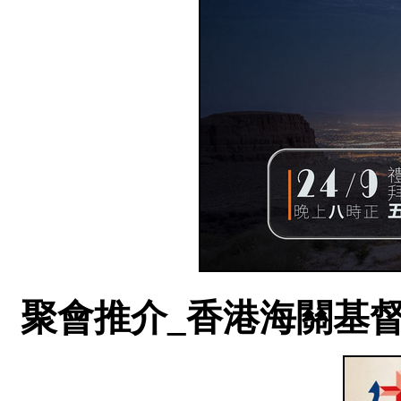
聚會推介_香港海關基