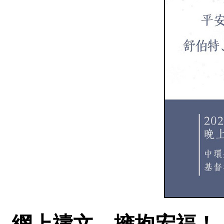
網上禱文，擁抱宏福！