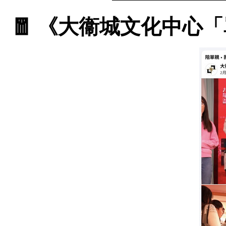
🧧 《大衞城文化中心「單