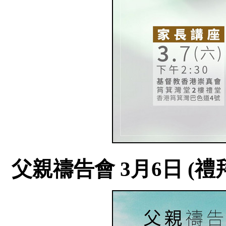
父親禱告會 3月6日 (禮