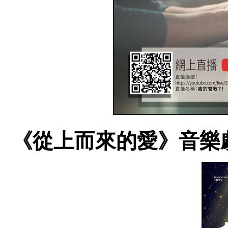
《從上而來的愛》音樂劇 | The