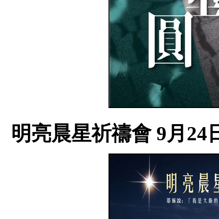
明亮晨星祈禱會 9月24日