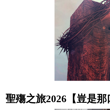
聖殤之旅2026【豈是