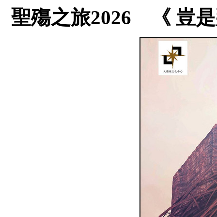
聖殤之旅2026 《 豈