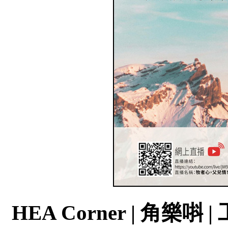
HEA Corner | 角樂唞 