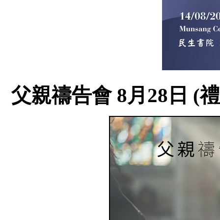
父親禱告會 8月28日 (